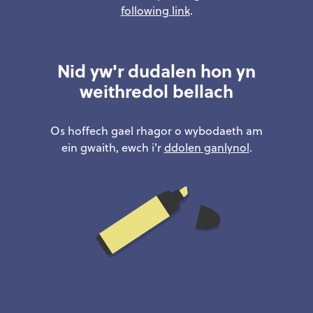
following link
.
Nid yw'r dudalen hon yn
weithredol bellach
Os hoffech gael rhagor o wybodaeth am
ein gwaith, ewch i'r
ddolen ganlynol
.